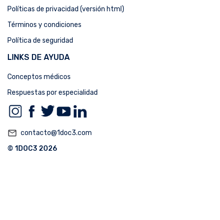
Políticas de privacidad (versión html)
Términos y condiciones
Política de seguridad
LINKS DE AYUDA
Conceptos médicos
Respuestas por especialidad
mail_outline
contacto@1doc3.com
© 1DOC3 2026