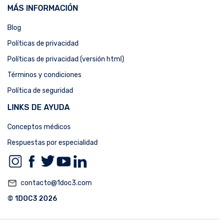
MÁS INFORMACIÓN
Blog
Políticas de privacidad
Políticas de privacidad (versión html)
Términos y condiciones
Política de seguridad
LINKS DE AYUDA
Conceptos médicos
Respuestas por especialidad
mail_outline
contacto@1doc3.com
© 1DOC3 2026