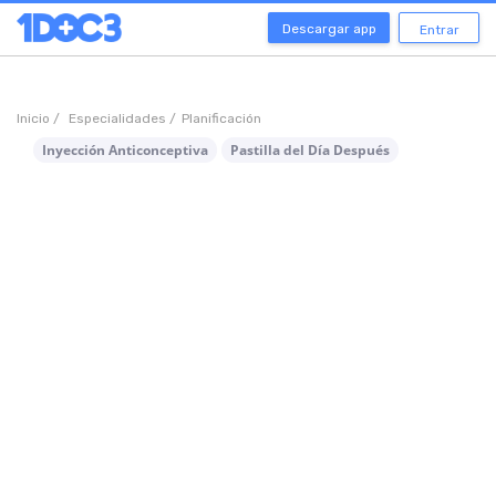
Descargar app
Entrar
Inicio /
Especialidades /
Planificación
Inyección Anticonceptiva
Pastilla del Día Después