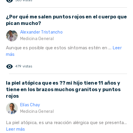
remove_red_eye
383 vistas
¿Por qué me salen puntos rojos en el cuerpo que
pican mucho?
Alexander Tristancho
Medicina General
Aunque es posible que estos síntomas estén en ...
Leer
más
remove_red_eye
479 vistas
la piel atópica que es ?? mi hijo tiene 11 años y
tiene en los brazos muchos granitos y puntos
rojos
Elías Chay
Medicina General
La piel atópica, es una reacción alérgica que se presenta...
Leer más