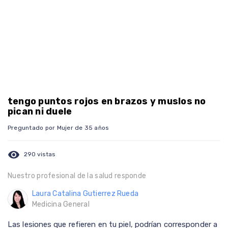
tengo puntos rojos en brazos y muslos no
pican ni duele
Preguntado por Mujer de 35 años
visibility
290 vistas
Nuestro profesional de la salud responde
Laura Catalina Gutierrez Rueda
Medicina General
Las lesiones que refieren en tu piel, podrían corresponder a