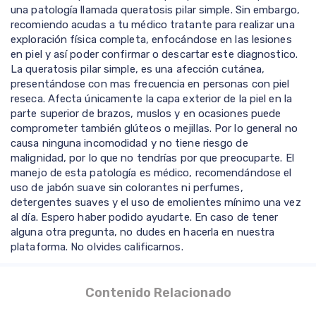
una patología llamada queratosis pilar simple. Sin embargo,
recomiendo acudas a tu médico tratante para realizar una
exploración física completa, enfocándose en las lesiones
en piel y así poder confirmar o descartar este diagnostico.
La queratosis pilar simple, es una afección cutánea,
presentándose con mas frecuencia en personas con piel
reseca. Afecta únicamente la capa exterior de la piel en la
parte superior de brazos, muslos y en ocasiones puede
comprometer también glúteos o mejillas. Por lo general no
causa ninguna incomodidad y no tiene riesgo de
malignidad, por lo que no tendrías por que preocuparte. El
manejo de esta patología es médico, recomendándose el
uso de jabón suave sin colorantes ni perfumes,
detergentes suaves y el uso de emolientes mínimo una vez
al día. Espero haber podido ayudarte. En caso de tener
alguna otra pregunta, no dudes en hacerla en nuestra
plataforma. No olvides calificarnos.
Contenido Relacionado