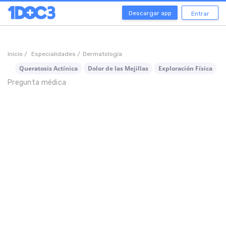
Descargar app
Entrar
Inicio /
Especialidades /
Dermatología
Queratosis Actínica
Dolor de las Mejillas
Exploración Física
Pregunta médica