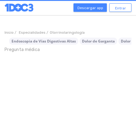
Descargar app
Entrar
Inicio /
Especialidades /
Otorrinolaringología
Endoscopia de Vías Digestivas Altas
Dolor de Garganta
Dolor d
Pregunta médica