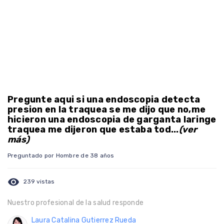
Pregunte aqui si una endoscopia detecta
presion en la traquea se me dijo que no,me
hicieron una endoscopia de garganta laringe
traquea me dijeron que estaba tod...
(ver
más)
Preguntado por Hombre de 38 años
visibility
239 vistas
Nuestro profesional de la salud responde
Laura Catalina Gutierrez Rueda