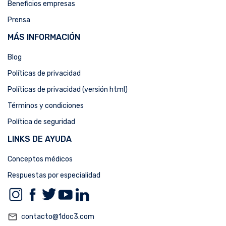
Beneficios empresas
Prensa
MÁS INFORMACIÓN
Blog
Políticas de privacidad
Políticas de privacidad (versión html)
Términos y condiciones
Política de seguridad
LINKS DE AYUDA
Conceptos médicos
Respuestas por especialidad
mail_outline
contacto@1doc3.com