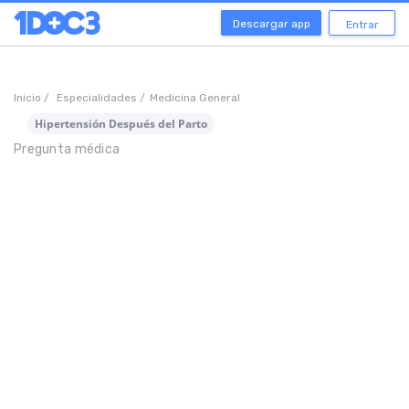
Descargar app
Entrar
Inicio /
Especialidades /
Medicina General
Hipertensión Después del Parto
Pregunta médica