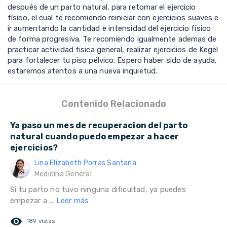
después de un parto natural, para retomar el ejercicio
físico, el cual te recomiendo reiniciar con ejercicios suaves e
ir aumentando la cantidad e intensidad del ejercicio físico
de forma progresiva. Te recomiendo igualmente ademas de
practicar actividad fisica general, realizar ejercicios de Kegel
para fortalecer tu piso pélvico. Espero haber sido de ayuda,
estaremos atentos a una nueva inquietud.
Contenido Relacionado
Ya paso un mes de recuperacion del parto
natural cuando puedo empezar a hacer
ejercicios?
Lina Elizabeth Porras Santana
Medicina General
Si tu parto no tuvo ninguna dificultad, ya puedes
empezar a ...
Leer más
remove_red_eye
189 vistas