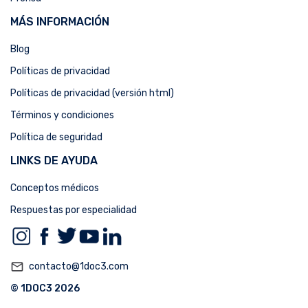
MÁS INFORMACIÓN
Blog
Políticas de privacidad
Políticas de privacidad (versión html)
Términos y condiciones
Política de seguridad
LINKS DE AYUDA
Conceptos médicos
Respuestas por especialidad
mail_outline
contacto@1doc3.com
© 1DOC3 2026