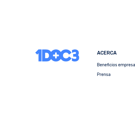
ACERCA
Beneficios empres
Prensa