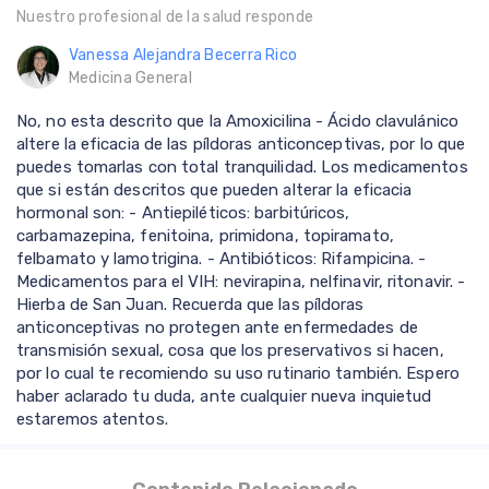
Nuestro profesional de la salud responde
Vanessa Alejandra Becerra Rico
Medicina General
No, no esta descrito que la Amoxicilina - Ácido clavulánico
altere la eficacia de las píldoras anticonceptivas, por lo que
puedes tomarlas con total tranquilidad. Los medicamentos
que si están descritos que pueden alterar la eficacia
hormonal son: - Antiepiléticos: barbitúricos,
carbamazepina, fenitoina, primidona, topiramato,
felbamato y lamotrigina. - Antibióticos: Rifampicina. -
Medicamentos para el VIH: nevirapina, nelfinavir, ritonavir. -
Hierba de San Juan. Recuerda que las píldoras
anticonceptivas no protegen ante enfermedades de
transmisión sexual, cosa que los preservativos si hacen,
por lo cual te recomiendo su uso rutinario también. Espero
haber aclarado tu duda, ante cualquier nueva inquietud
estaremos atentos.