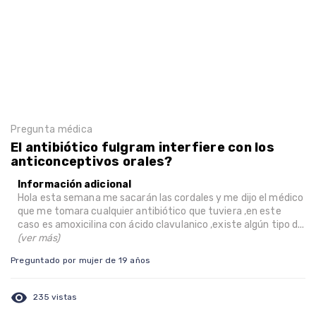
Pregunta médica
El antibiótico fulgram interfiere con los
anticonceptivos orales?
Información adicional
Hola esta semana me sacarán las cordales y me dijo el médico
que me tomara cualquier antibiótico que tuviera ,en este
caso es amoxicilina con ácido clavulanico ,existe algún tipo d...
(ver más)
Preguntado por mujer de 19 años
visibility
235 vistas