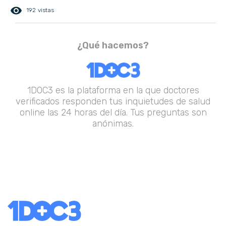
remove_red_eye
192 vistas
¿Qué hacemos?
1DOC3 es la plataforma en la que doctores
verificados responden tus inquietudes de salud
online las 24 horas del día. Tus preguntas son
anónimas.