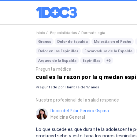
Inicio /
Especialidades /
Dermatología
Granos
Dolor de Espalda
Molestia en el Pecho
Dolor en las Espinillas
Encorvadura de la Espalda
Arqueo de la Espalda
Espinillas
+6
Pregunta médica
cual es la razon por la q medan esp
Preguntado por Hombre de 17 años
Nuestro profesional de la salud responde
Rocio del Pilar Pereira Ospina
Medicina General
Lo que sucede es que durante la adolescente p
produced sebo y esto tapa los poros (espinilla