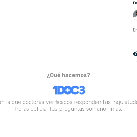
n
E
remove_r
¿Qué hacemos?
en la que doctores verificados responden tus inquietude
horas del día. Tus preguntas son anónimas.