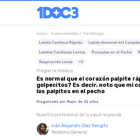
Inicio /
Especialidades /
Cardiología
Latido Cardíaco Rápido
Latido Anormal del Corazón
Latidos Cardíacos Lentos
Punzadas en el Pecho
Respiración Lenta
+5
Pregunta médica
Es normal que el corazón palpite ráp
golpecitos? Es decir, noto que mi c
los palpitos en el pecho
Preguntado por Mujer de 32 años
Nuestro profesional de la salud responde
Iván Alejandro Díaz Rengifo
Medicina General