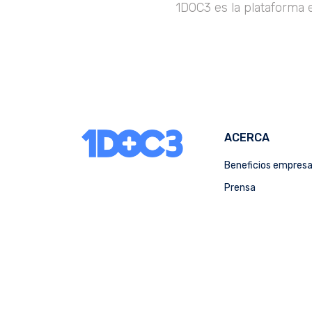
1DOC3 es la plataforma 
ACERCA
Beneficios empres
Prensa