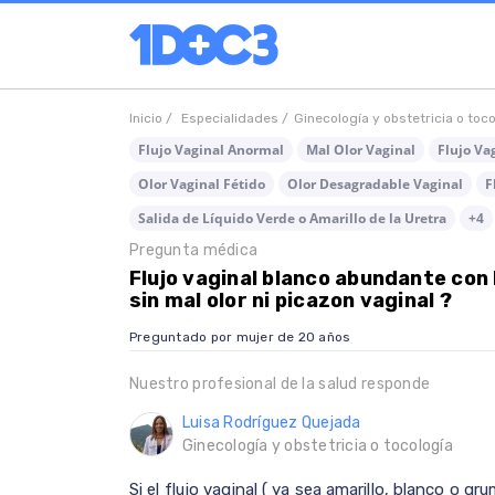
Inicio /
Especialidades /
Ginecología y obstetricia o toc
Flujo Vaginal Anormal
Mal Olor Vaginal
Flujo Va
Olor Vaginal Fétido
Olor Desagradable Vaginal
F
Salida de Líquido Verde o Amarillo de la Uretra
+4
Pregunta médica
Flujo vaginal blanco abundante con 
sin mal olor ni picazon vaginal ?
Preguntado por mujer de 20 años
Nuestro profesional de la salud responde
Luisa Rodríguez Quejada
Ginecología y obstetricia o tocología
Si el flujo vaginal ( ya sea amarillo, blanco o gru