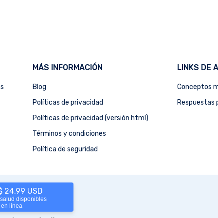
MÁS INFORMACIÓN
LINKS DE 
as
Blog
Conceptos m
Políticas de privacidad
Respuestas p
Políticas de privacidad (versión html)
Términos y condiciones
Política de seguridad
 $ 24,99 USD
 salud disponibles
 en línea