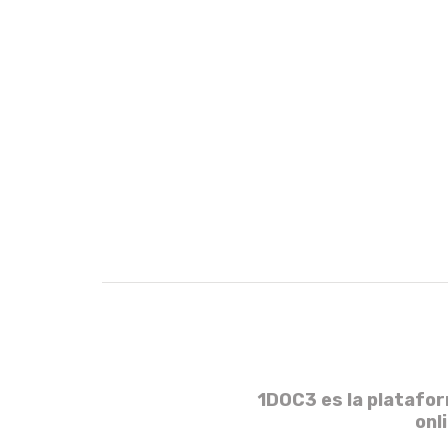
1DOC3 es la platafor
onl