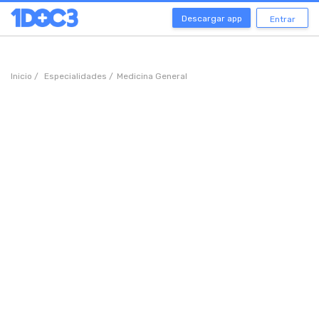
Descargar app
Entrar
Inicio /
Especialidades /
Medicina General