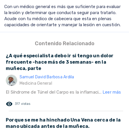
Con un médico general es más que suficiente para evaluar
la lesión y determinar que conducta seguir para tratarlo.
Acude con tu médico de cabecera que esta en plenas
capacidades de orientarte y manejar la lesión en cuestión.
Contenido Relacionado
¿A qué especialista debo ir si tengo un dolor
frecuente -hace más de 3 semanas- en la
muñeca, parte
Samuel David Barbosa Ardila
Medicina General
El Síndrome de Túnel del Carpo es la inflamaci...
Leer más
remove_red_eye
317 vistas
Porque se me ha hinchado Una Vena cerca de la
mano ubicada antes de la muñeca.