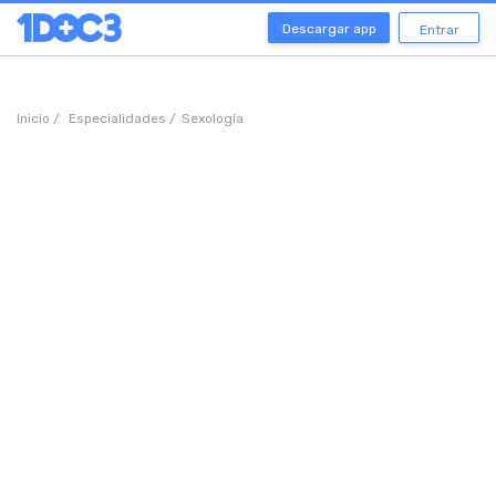
Descargar app
Entrar
Inicio /
Especialidades /
Sexología