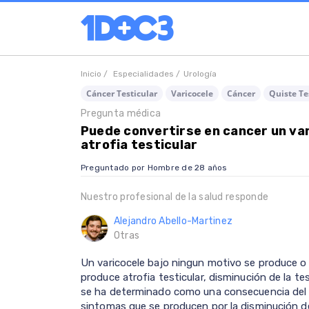
Inicio /
Especialidades /
Urología
Cáncer Testicular
Varicocele
Cáncer
Quiste Te
Pregunta médica
Puede convertirse en cancer un var
atrofia testicular
Preguntado por Hombre de 28 años
Nuestro profesional de la salud responde
Alejandro Abello-Martinez
Otras
Un varicocele bajo ningun motivo se produce o g
produce atrofia testicular, disminución de la te
se ha determinado como una consecuencia del mi
sintomas que se producen por la disminución d