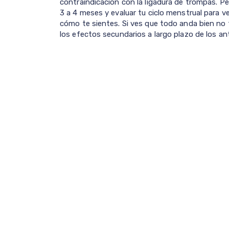
contraindicación con la ligadura de trompas. Pe
3 a 4 meses y evaluar tu ciclo menstrual para v
cómo te sientes. Si ves que todo anda bien no t
los efectos secundarios a largo plazo de los a