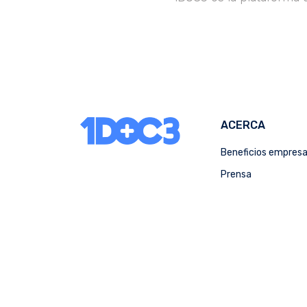
ACERCA
Beneficios empres
Prensa