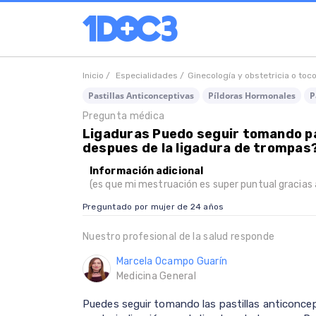
Inicio /
Especialidades /
Ginecología y obstetricia o toc
Pastillas Anticonceptivas
Píldoras Hormonales
P
Pregunta médica
Ligaduras Puedo seguir tomando pa
despues de la ligadura de trompas
Información adicional
(es que mi mestruación es super puntual gracias a 
Preguntado por mujer de 24 años
Nuestro profesional de la salud responde
Marcela Ocampo Guarín
Medicina General
Puedes seguir tomando las pastillas anticonce