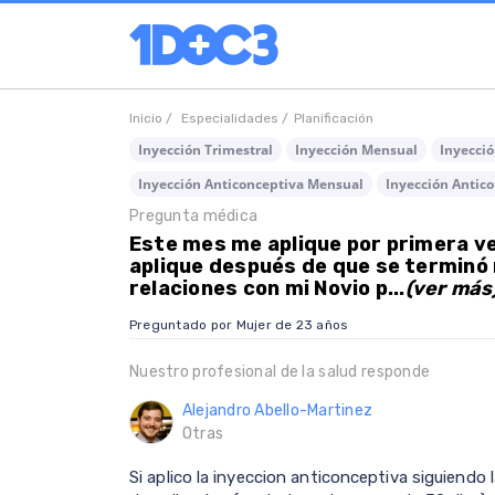
Inicio /
Especialidades /
Planificación
Inyección Trimestral
Inyección Mensual
Inyecció
Inyección Anticonceptiva Mensual
Inyección Antico
Pregunta médica
Este mes me aplique por primera vez
aplique después de que se terminó 
relaciones con mi Novio p...
(ver más
Preguntado por Mujer de 23 años
Nuestro profesional de la salud responde
Alejandro Abello-Martinez
Otras
Si aplico la inyeccion anticonceptiva siguiend