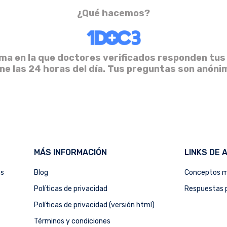
¿Qué hacemos?
ma en la que doctores verificados responden tus
ine las 24 horas del día. Tus preguntas son anóni
MÁS INFORMACIÓN
LINKS DE 
as
Blog
Conceptos m
Políticas de privacidad
Respuestas p
Políticas de privacidad (versión html)
Términos y condiciones