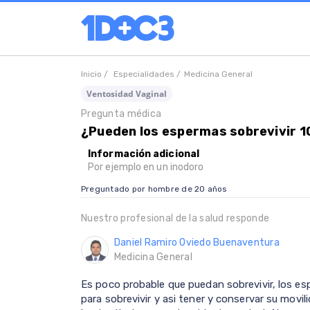
Inicio /
Especialidades /
Medicina General
Ventosidad Vaginal
Pregunta médica
¿Pueden los espermas sobrevivir 1
Información adicional
Por ejemplo en un inodoro
Preguntado por hombre de 20 años
Nuestro profesional de la salud responde
Daniel Ramiro Oviedo Buenaventura
Medicina General
Es poco probable que puedan sobrevivir, los e
para sobrevivir y asi tener y conservar su movi