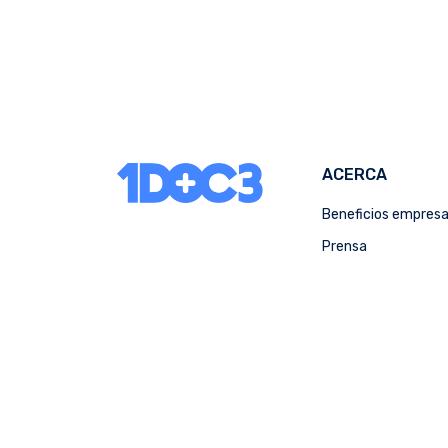
ACERCA
Beneficios empres
Prensa