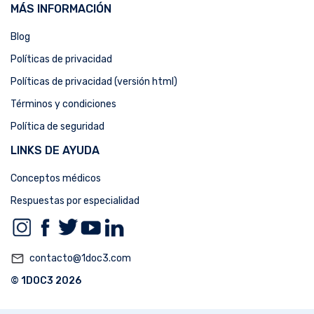
MÁS INFORMACIÓN
Blog
Políticas de privacidad
Políticas de privacidad (versión html)
Términos y condiciones
Política de seguridad
LINKS DE AYUDA
Conceptos médicos
Respuestas por especialidad
mail_outline
contacto@1doc3.com
© 1DOC3 2026