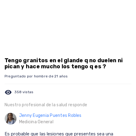
Tengo granitos en el glande q no duelen ni
pican y hace mucho los tengo q es ?
Preguntado por hombre de 21 años
visibility
358 vistas
Nuestro profesional de la salud responde
Jenny Eugenia Puentes Robles
Medicina General
Es probable que las lesiones que presentes sea una