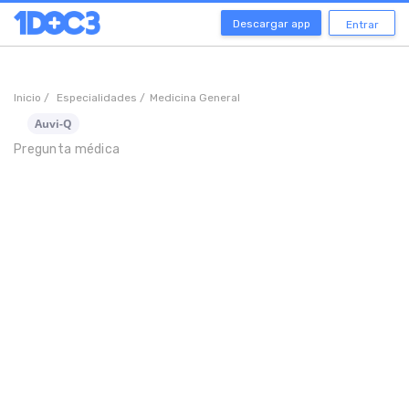
Descargar app
Entrar
Inicio /
Especialidades /
Medicina General
Auvi-Q
Pregunta médica