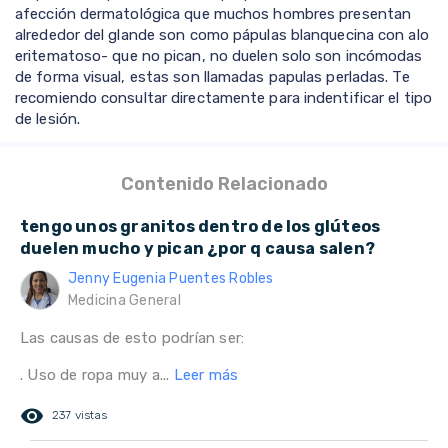
afección dermatológica que muchos hombres presentan
alrededor del glande son como pápulas blanquecina con alo
eritematoso- que no pican, no duelen solo son incómodas
de forma visual, estas son llamadas papulas perladas. Te
recomiendo consultar directamente para indentificar el tipo
de lesión.
Contenido Relacionado
tengo unos granitos dentro de los glúteos
duelen mucho y pican ¿por q causa salen?
Jenny Eugenia Puentes Robles
Medicina General
Las causas de esto podrían ser:
. Uso de ropa muy a...
Leer más
remove_red_eye
237 vistas