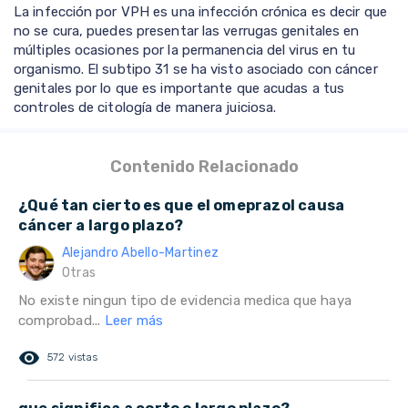
La infección por VPH es una infección crónica es decir que
no se cura, puedes presentar las verrugas genitales en
múltiples ocasiones por la permanencia del virus en tu
organismo. El subtipo 31 se ha visto asociado con cáncer
genitales por lo que es importante que acudas a tus
controles de citología de manera juiciosa.
Contenido Relacionado
¿Qué tan cierto es que el omeprazol causa
cáncer a largo plazo?
Alejandro Abello-Martinez
Otras
No existe ningun tipo de evidencia medica que haya
comprobad...
Leer más
remove_red_eye
572 vistas