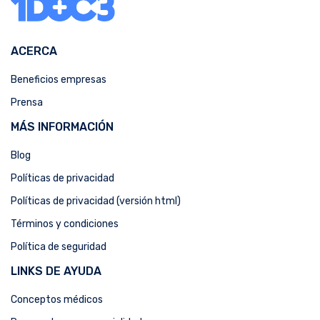
ACERCA
Beneficios empresas
Prensa
MÁS INFORMACIÓN
Blog
Políticas de privacidad
Políticas de privacidad (versión html)
Términos y condiciones
Política de seguridad
LINKS DE AYUDA
Conceptos médicos