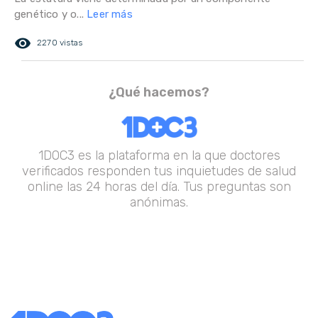
genético y o...
Leer más
remove_red_eye
2270 vistas
¿Qué hacemos?
1DOC3 es la plataforma en la que doctores
verificados responden tus inquietudes de salud
online las 24 horas del día. Tus preguntas son
anónimas.