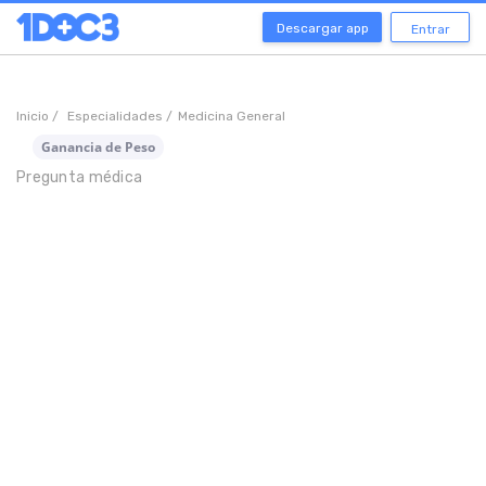
Descargar app
Entrar
Inicio /
Especialidades /
Medicina General
Ganancia de Peso
Pregunta médica