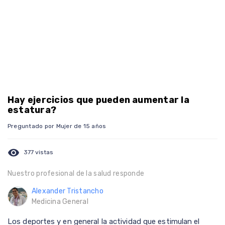
Hay ejercicios que pueden aumentar la
estatura?
Preguntado por Mujer de 15 años
visibility
377 vistas
Nuestro profesional de la salud responde
Alexander Tristancho
Medicina General
Los deportes y en general la actividad que estimulan el