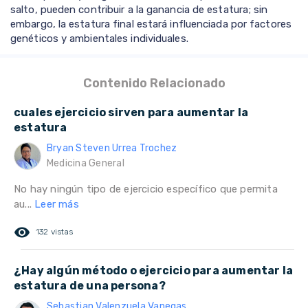
salto, pueden contribuir a la ganancia de estatura; sin
embargo, la estatura final estará influenciada por factores
genéticos y ambientales individuales.
Contenido Relacionado
cuales ejercicio sirven para aumentar la
estatura
Bryan Steven Urrea Trochez
Medicina General
No hay ningún tipo de ejercicio específico que permita
au...
Leer más
remove_red_eye
132 vistas
¿Hay algún método o ejercicio para aumentar la
estatura de una persona?
Sebastian Valenzuela Vanegas