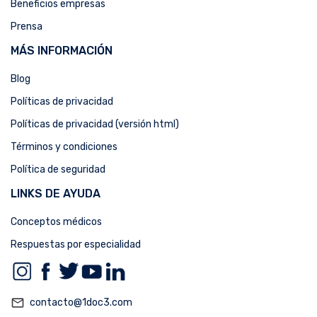
Beneficios empresas
Prensa
MÁS INFORMACIÓN
Blog
Políticas de privacidad
Políticas de privacidad (versión html)
Términos y condiciones
Política de seguridad
LINKS DE AYUDA
Conceptos médicos
Respuestas por especialidad
mail_outline
contacto@1doc3.com