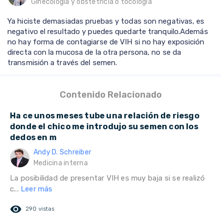
Ginecología y obstetricia o tocología
Ya hiciste demasiadas pruebas y todas son negativas, es
negativo el resultado y puedes quedarte tranquilo.Además
no hay forma de contagiarse de VIH si no hay exposición
directa con la mucosa de la otra persona, no se da
transmisión a través del semen.
Contenido Relacionado
Ha ce unos meses tube una relación de riesgo
donde el chico me introdujo su semen con los
dedos en m
Andy D. Schreiber
Medicina interna
La posibilidad de presentar VIH es muy baja si se realizó
c...
Leer más
remove_red_eye
290 vistas