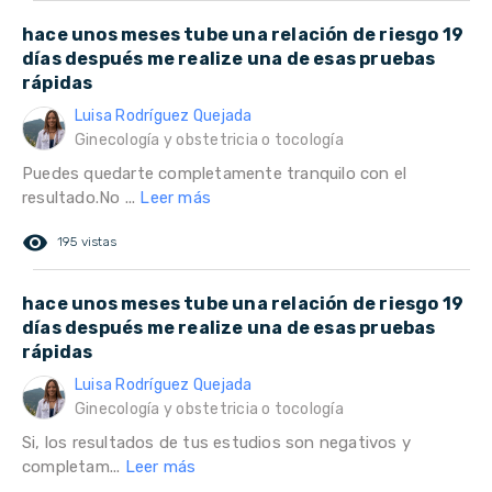
hace unos meses tube una relación de riesgo 19
días después me realize una de esas pruebas
rápidas
Luisa Rodríguez Quejada
Ginecología y obstetricia o tocología
Puedes quedarte completamente tranquilo con el
resultado.No ...
Leer más
remove_red_eye
195 vistas
hace unos meses tube una relación de riesgo 19
días después me realize una de esas pruebas
rápidas
Luisa Rodríguez Quejada
Ginecología y obstetricia o tocología
Si, los resultados de tus estudios son negativos y
completam...
Leer más