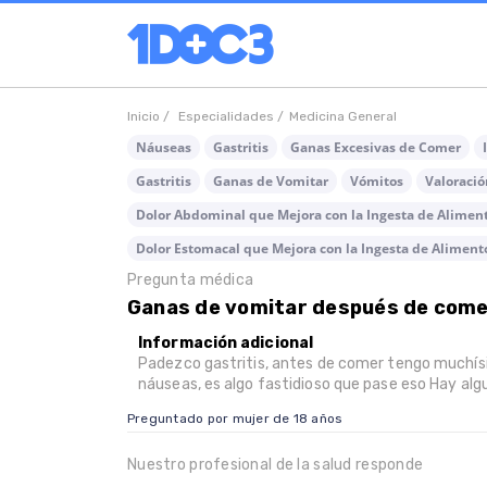
Inicio /
Especialidades /
Medicina General
Náuseas
Gastritis
Ganas Excesivas de Comer
Gastritis
Ganas de Vomitar
Vómitos
Valoració
Dolor Abdominal que Mejora con la Ingesta de Alimen
Dolor Estomacal que Mejora con la Ingesta de Aliment
Pregunta médica
Ganas de vomitar después de com
Información adicional
Padezco gastritis, antes de comer tengo muchí
náuseas, es algo fastidioso que pase eso Hay alg
Preguntado por mujer de 18 años
Nuestro profesional de la salud responde