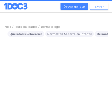
Descargar app
Entrar
Inicio /
Especialidades /
Dermatología
Queratosis Seborreica
Dermatitis Seborreica Infantil
Dermatiti