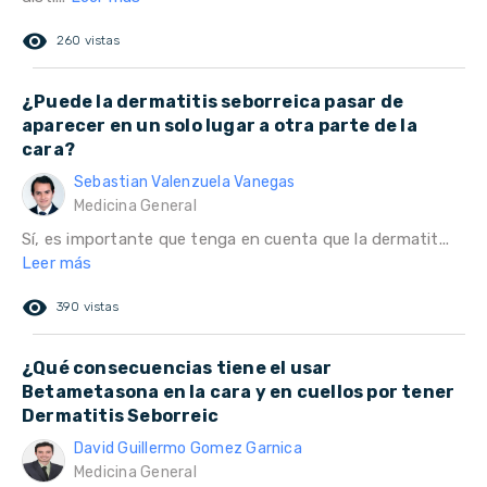
remove_red_eye
260 vistas
¿Puede la dermatitis seborreica pasar de
aparecer en un solo lugar a otra parte de la
cara?
Sebastian Valenzuela Vanegas
Medicina General
Sí, es importante que tenga en cuenta que la dermatit...
Leer más
remove_red_eye
390 vistas
¿Qué consecuencias tiene el usar
Betametasona en la cara y en cuellos por tener
Dermatitis Seborreic
David Guillermo Gomez Garnica
Medicina General