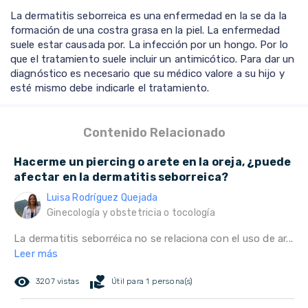
La dermatitis seborreica es una enfermedad en la se da la
formación de una costra grasa en la piel. La enfermedad
suele estar causada por. La infección por un hongo. Por lo
que el tratamiento suele incluir un antimicótico. Para dar un
diagnóstico es necesario que su médico valore a su hijo y
esté mismo debe indicarle el tratamiento.
Contenido Relacionado
Hacerme un piercing o arete en la oreja, ¿puede
afectar en la dermatitis seborreica?
Luisa Rodríguez Quejada
Ginecología y obstetricia o tocología
La dermatitis seborréica no se relaciona con el uso de ar...
Leer más
remove_red_eye
volunteer_activism
3207 vistas
Útil para 1 persona(s)