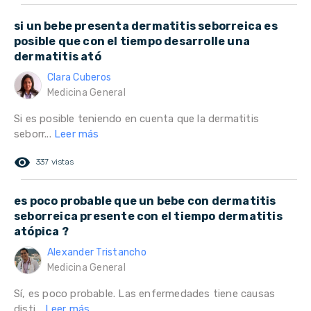
si un bebe presenta dermatitis seborreica es
posible que con el tiempo desarrolle una
dermatitis ató
Clara Cuberos
Medicina General
Si es posible teniendo en cuenta que la dermatitis
seborr...
Leer más
remove_red_eye
337 vistas
es poco probable que un bebe con dermatitis
seborreica presente con el tiempo dermatitis
atópica ?
Alexander Tristancho
Medicina General
Sí, es poco probable. Las enfermedades tiene causas
disti...
Leer más