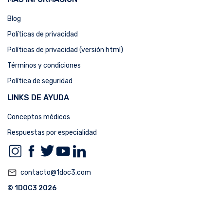
Blog
Políticas de privacidad
Políticas de privacidad (versión html)
Términos y condiciones
Política de seguridad
LINKS DE AYUDA
Conceptos médicos
Respuestas por especialidad
mail_outline
contacto@1doc3.com
© 1DOC3 2026