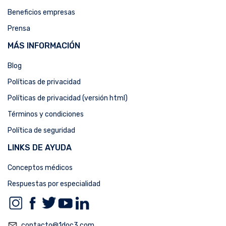
Beneficios empresas
Prensa
MÁS INFORMACIÓN
Blog
Políticas de privacidad
Políticas de privacidad (versión html)
Términos y condiciones
Política de seguridad
LINKS DE AYUDA
Conceptos médicos
Respuestas por especialidad
mail_outline
contacto@1doc3.com