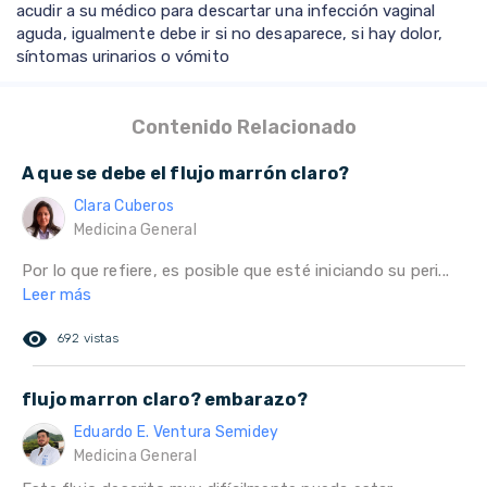
acudir a su médico para descartar una infección vaginal
aguda, igualmente debe ir si no desaparece, si hay dolor,
síntomas urinarios o vómito
Contenido Relacionado
A que se debe el flujo marrón claro?
Clara Cuberos
Medicina General
Por lo que refiere, es posible que esté iniciando su peri...
Leer más
remove_red_eye
692 vistas
flujo marron claro? embarazo?
Eduardo E. Ventura Semidey
Medicina General