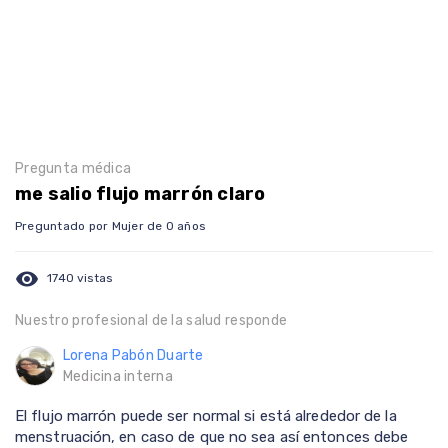
Pregunta médica
me salio flujo marrón claro
Preguntado por Mujer de 0 años
visibility
1740 vistas
Nuestro profesional de la salud responde
Lorena Pabón Duarte
Medicina interna
El flujo marrón puede ser normal si está alrededor de la
menstruación, en caso de que no sea así entonces debe