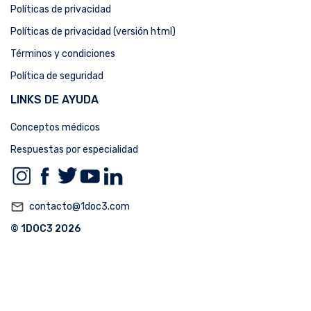
Políticas de privacidad
Políticas de privacidad (versión html)
Términos y condiciones
Política de seguridad
LINKS DE AYUDA
Conceptos médicos
Respuestas por especialidad
mail_outline
contacto@1doc3.com
© 1DOC3 2026