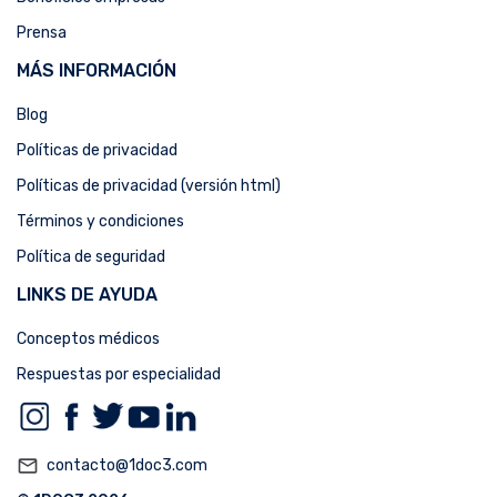
Prensa
MÁS INFORMACIÓN
Blog
Políticas de privacidad
Políticas de privacidad (versión html)
Términos y condiciones
Política de seguridad
LINKS DE AYUDA
Conceptos médicos
Respuestas por especialidad
mail_outline
contacto@1doc3.com