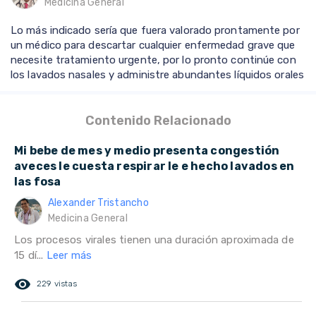
Medicina General
Lo más indicado sería que fuera valorado prontamente por
un médico para descartar cualquier enfermedad grave que
necesite tratamiento urgente, por lo pronto continúe con
los lavados nasales y administre abundantes líquidos orales
Contenido Relacionado
Mi bebe de mes y medio presenta congestión
aveces le cuesta respirar le e hecho lavados en
las fosa
Alexander Tristancho
Medicina General
Los procesos virales tienen una duración aproximada de
15 dí...
Leer más
remove_red_eye
229 vistas