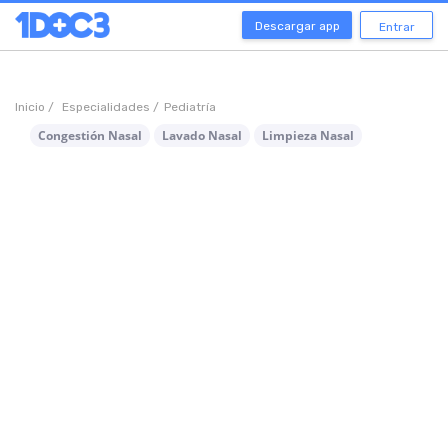
Descargar app
Entrar
Inicio /
Especialidades /
Pediatría
Congestión Nasal
Lavado Nasal
Limpieza Nasal