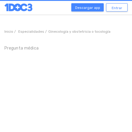
Descargar app
Entrar
Inicio /
Especialidades /
Ginecología y obstetricia o tocología
Pregunta médica