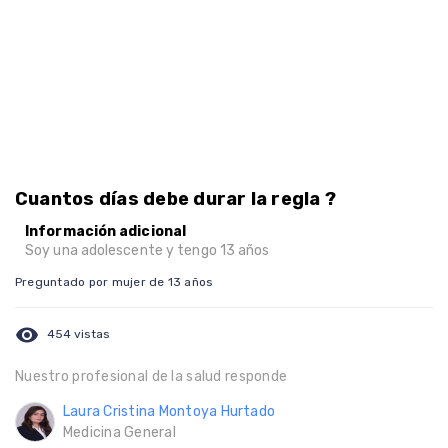
Cuantos días debe durar la regla ?
Información adicional
Soy una adolescente y tengo 13 años
Preguntado por mujer de 13 años
visibility
454 vistas
Nuestro profesional de la salud responde
Laura Cristina Montoya Hurtado
Medicina General