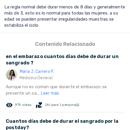
La regla normal debe durar menos de 8 días y generalmente
más de 3, esto es lo normal para todas las mujeres, a su
edad se pueden presentar irregularidades muestras se
estabiliza el ciclo
Contenido Relacionado
en el embarazo cuantos días debe de durar un
sangrado ?
Maria J. Carrero P.
Medicina General
Aunque no es común que durante el embarazo se
presente un sa...
Leer más
remove_red_eye
volunteer_activism
979 vistas
Útil para 1 persona(s)
Cuantos días debe de durar el sangrado por la
postday?