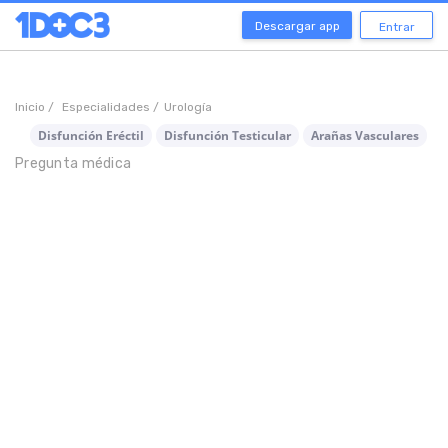
Descargar app
Entrar
Inicio /
Especialidades /
Urología
Disfunción Eréctil
Disfunción Testicular
Arañas Vasculares
Pregunta médica