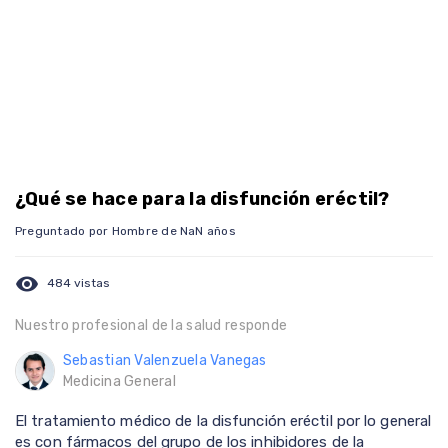
¿Qué se hace para la disfunción eréctil?
Preguntado por Hombre de NaN años
visibility
484 vistas
Nuestro profesional de la salud responde
Sebastian Valenzuela Vanegas
Medicina General
El tratamiento médico de la disfunción eréctil por lo general
es con fármacos del grupo de los inhibidores de la