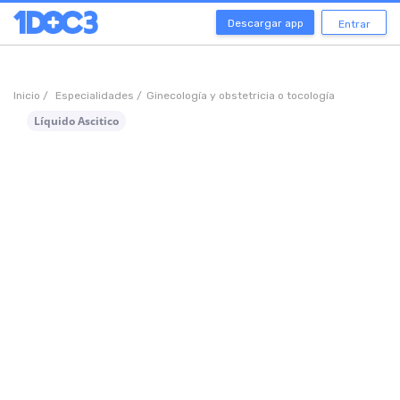
Descargar app
Entrar
Inicio /
Especialidades /
Ginecología y obstetricia o tocología
Líquido Ascitico