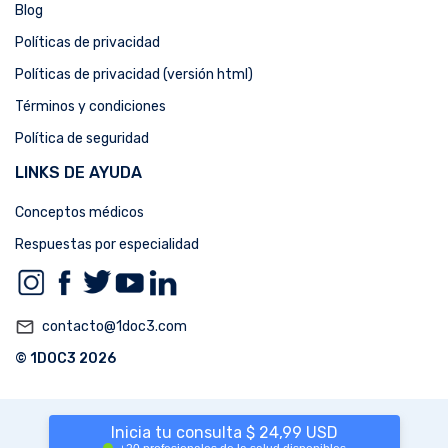
Blog
Políticas de privacidad
Políticas de privacidad (versión html)
Términos y condiciones
Política de seguridad
LINKS DE AYUDA
Conceptos médicos
Respuestas por especialidad
mail_outline
contacto@1doc3.com
© 1DOC3 2026
Inicia tu consulta $ 24,99 USD