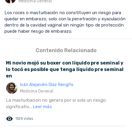
Medicina General
Los roces o masturbación no constituyen un riesgo para
quedar en embarazo, solo con la penetración y eyaculación
dentro de la cavidad vaginal sin ningún tipo de protección
puede haber riesgo de embarazo.
Contenido Relacionado
Mi novio mojó su boxer con líquido pre seminal y
lo tocó es posible que tenga líquido pre seminal
en
Iván Alejandro Díaz Rengifo
Medicina General
La masturbacion no genera por si sola un riesgo
significativ...
Leer más
remove_red_eye
1325 vistas