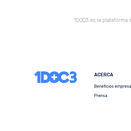
1DOC3 es la plataforma 
ACERCA
Beneficios empres
Prensa