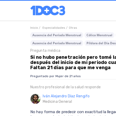
Inicio /
Especialidades /
Otras
Ausencia del Período Menstrual
Cólico Menstrual
Ausencia del Período Menstrual
Píldora del Día De
Pregunta médica
Si no hubo penetración pero tomé la
después del inicio de mi periodo c
Faltan 21 dias para que me venga
Preguntado por Mujer de 21 años
Nuestro profesional de la salud responde
Iván Alejandro Díaz Rengifo
Medicina General
No hay forma de predecir con exactitud la lleg