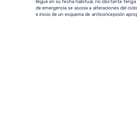
llegue en su fecha habitual, no obstante tenga
de emergencia se asocia a alteraciones del cicl
e inicio de un esquema de anticoncepción apro