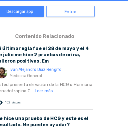
Descargar app
Entrar
Contenido Relacionado
i última regla fue el 28 de mayo y el 4
e julio me hice 2 pruebas de orina,
alieron positivas. Em
Iván Alejandro Díaz Rengifo
Medicina General
sted presenta elevación de la HCG u Hormona
onadotropina C...
Leer más
ed_eye
152 vistas
e hice una prueba de HCG y este es el
esultado. Me pueden ayudar?