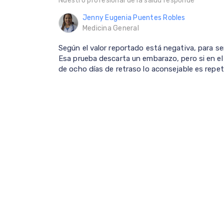
Nuestro profesional de la salud responde
Jenny Eugenia Puentes Robles
Medicina General
Según el valor reportado está negativa, para ser
Esa prueba descarta un embarazo, pero si en e
de ocho días de retraso lo aconsejable es repeti