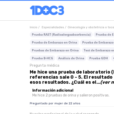
Inicio /
Especialidades /
Ginecología y obstetricia o toc
Prueba RAST (Radioalergoabsorbencia)
Prueba de E
Prueba de Embarazo en Orina
Prueba de Embarazo
Pruebas de Embarazo en Orina
Test de Embarazo e
Prueba B-HCG
Análisis de Orina
Prueba GDH
Pregunta médica
Me hice una prueba de laboratorio (
referencias sale 0 - 5. El resultado
esos resultados. ¿Cuál es el...
(ver 
Información adicional
Me hice 2 pruebas de orina y salieron positivas.
Preguntado por mujer de 22 años