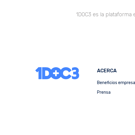
1DOC3 es la plataforma 
ACERCA
Beneficios empres
Prensa