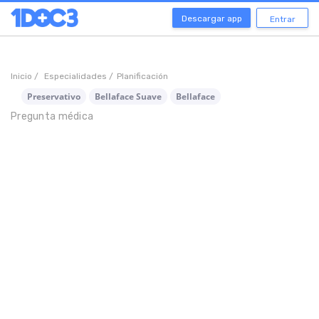
Descargar app
Entrar
Inicio /
Especialidades /
Planificación
Preservativo
Bellaface Suave
Bellaface
Pregunta médica