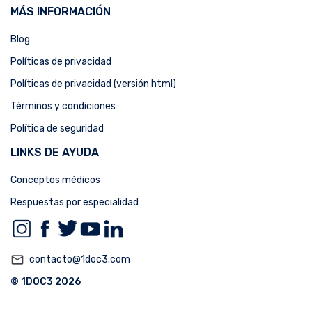
MÁS INFORMACIÓN
Blog
Políticas de privacidad
Políticas de privacidad (versión html)
Términos y condiciones
Política de seguridad
LINKS DE AYUDA
Conceptos médicos
Respuestas por especialidad
mail_outline
contacto@1doc3.com
© 1DOC3 2026