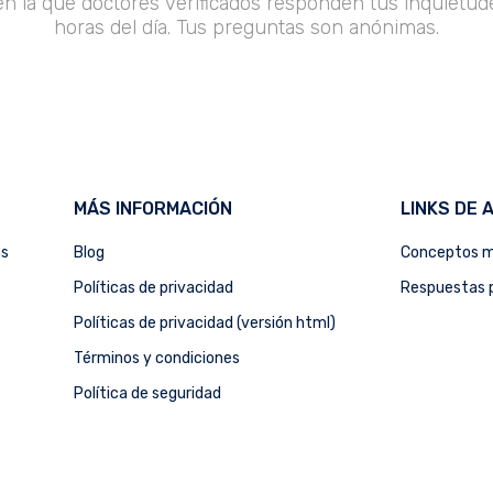
en la que doctores verificados responden tus inquietude
horas del día. Tus preguntas son anónimas.
MÁS INFORMACIÓN
LINKS DE 
as
Blog
Conceptos m
Políticas de privacidad
Respuestas p
Políticas de privacidad (versión html)
Términos y condiciones
Política de seguridad