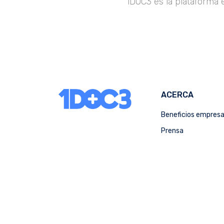
1DOC3 es la plataforma 
ACERCA
Beneficios empres
Prensa