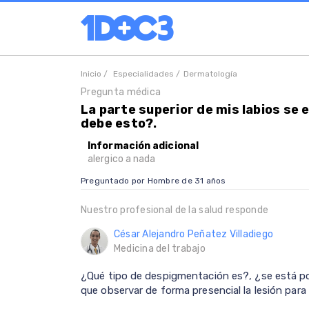
Inicio /
Especialidades /
Dermatología
Pregunta médica
La parte superior de mis labios se
debe esto?.
Información adicional
alergico a nada
Preguntado por Hombre de 31 años
Nuestro profesional de la salud responde
César Alejandro Peñatez Villadiego
Medicina del trabajo
¿Qué tipo de despigmentación es?, ¿se está poni
que observar de forma presencial la lesión para 