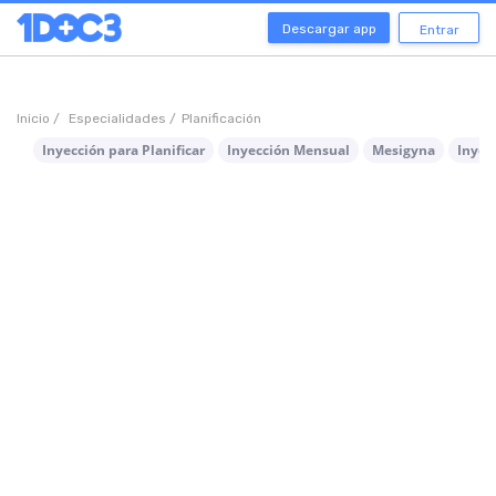
Descargar app
Entrar
Inicio /
Especialidades /
Planificación
Inyección para Planificar
Inyección Mensual
Mesigyna
Inyec