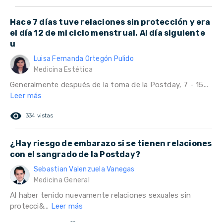
Hace 7 días tuve relaciones sin protección y era
el día 12 de mi ciclo menstrual. Al día siguiente
u
Luisa Fernanda Ortegón Pulido
Medicina Estética
Generalmente después de la toma de la Postday, 7 - 15...
Leer más
remove_red_eye
334 vistas
¿Hay riesgo de embarazo si se tienen relaciones
con el sangrado de la Postday?
Sebastian Valenzuela Vanegas
Medicina General
Al haber tenido nuevamente relaciones sexuales sin
protecci&...
Leer más