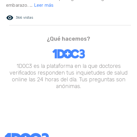
embarazo. ...
Leer más
remove_red_eye
366 vistas
¿Qué hacemos?
1DOC3 es la plataforma en la que doctores
verificados responden tus inquietudes de salud
online las 24 horas del día. Tus preguntas son
anónimas.