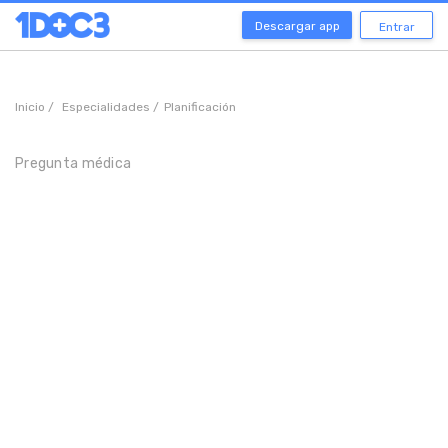
Descargar app
Entrar
Inicio /
Especialidades /
Planificación
Pregunta médica