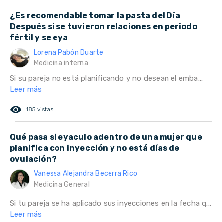
¿Es recomendable tomar la pasta del Día
Después si se tuvieron relaciones en periodo
fértil y se eya
Lorena Pabón Duarte
Medicina interna
Si su pareja no está planificando y no desean el emba...
Leer más
remove_red_eye
185 vistas
Qué pasa si eyaculo adentro de una mujer que
planifica con inyección y no está días de
ovulación?
Vanessa Alejandra Becerra Rico
Medicina General
Si tu pareja se ha aplicado sus inyecciones en la fecha q...
Leer más