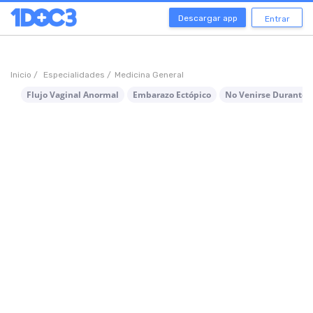
Descargar app
Entrar
Inicio /
Especialidades /
Medicina General
Flujo Vaginal Anormal
Embarazo Ectópico
No Venirse Durante l