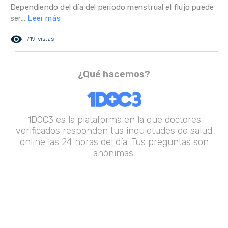
Dependiendo del día del periodo menstrual el flujo puede
ser...
Leer más
remove_red_eye
719 vistas
¿Qué hacemos?
1DOC3 es la plataforma en la que doctores
verificados responden tus inquietudes de salud
online las 24 horas del día. Tus preguntas son
anónimas.