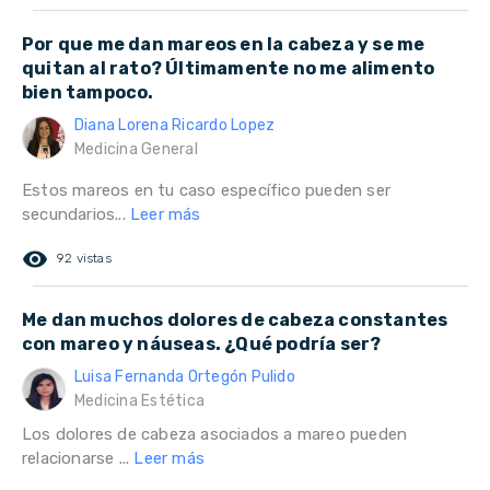
Por que me dan mareos en la cabeza y se me
quitan al rato? Últimamente no me alimento
bien tampoco.
Diana Lorena Ricardo Lopez
Medicina General
Estos mareos en tu caso específico pueden ser
secundarios...
Leer más
remove_red_eye
92 vistas
Me dan muchos dolores de cabeza constantes
con mareo y náuseas. ¿Qué podría ser?
Luisa Fernanda Ortegón Pulido
Medicina Estética
Los dolores de cabeza asociados a mareo pueden
relacionarse ...
Leer más