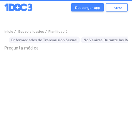
Descargar app
Entrar
Inicio /
Especialidades /
Planificación
Enfermedades de Transmisión Sexual
No Venirse Durante las Rel
Pregunta médica