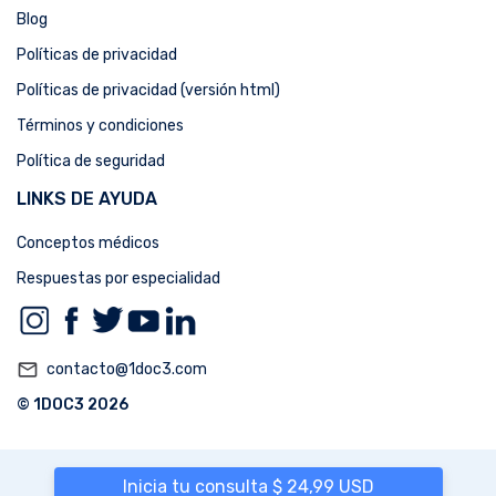
Blog
Políticas de privacidad
Políticas de privacidad (versión html)
Términos y condiciones
Política de seguridad
LINKS DE AYUDA
Conceptos médicos
Respuestas por especialidad
mail_outline
contacto@1doc3.com
© 1DOC3 2026
Inicia tu consulta $ 24,99 USD