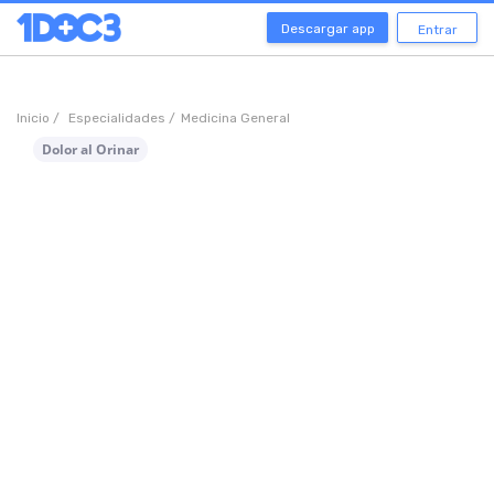
Descargar app
Entrar
Inicio /
Especialidades /
Medicina General
Dolor al Orinar