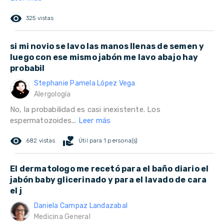
remove_red_eye
325 vistas
si mi novio se lavo las manos llenas de semen y
luego con ese mismo jabón me lavo abajo hay
probabil
Stephanie Pamela López Vega
Alergología
No, la probabilidad es casi inexistente. Los
espermatozoides...
Leer más
remove_red_eye
volunteer_activism
682 vistas
Útil para 1 persona(s)
El dermatologo me recetó para el baño diario el
jabón baby glicerinado y para el lavado de cara
el j
Daniela Campaz Landazabal
Medicina General