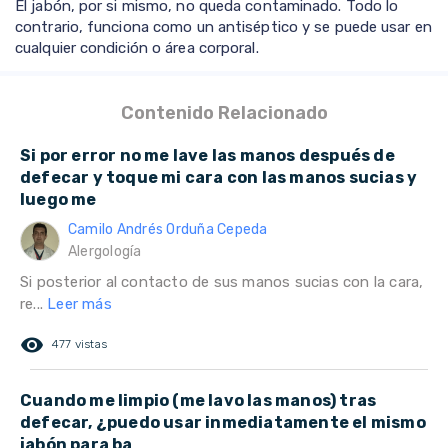
El jabón, por si mismo, no queda contaminado. Todo lo
contrario, funciona como un antiséptico y se puede usar en
cualquier condición o área corporal.
Contenido Relacionado
Si por error no me lave las manos después de
defecar y toque mi cara con las manos sucias y
luego me
Camilo Andrés Orduña Cepeda
Alergología
Si posterior al contacto de sus manos sucias con la cara,
re...
Leer más
remove_red_eye
477 vistas
Cuando me limpio (me lavo las manos) tras
defecar, ¿puedo usar inmediatamente el mismo
jabón para ba