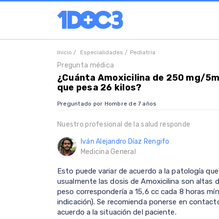
Inicio /
Especialidades /
Pediatría
Pregunta médica
¿Cuánta Amoxicilina de 250 mg/5ml 
que pesa 26 kilos?
Preguntado por Hombre de 7 años
Nuestro profesional de la salud responde
Iván Alejandro Díaz Rengifo
Medicina General
Esto puede variar de acuerdo a la patología qu
usualmente las dosis de Amoxicilina son altas 
peso correspondería a 15,6 cc cada 8 horas mín
indicación). Se recomienda ponerse en contacto
acuerdo a la situación del paciente.