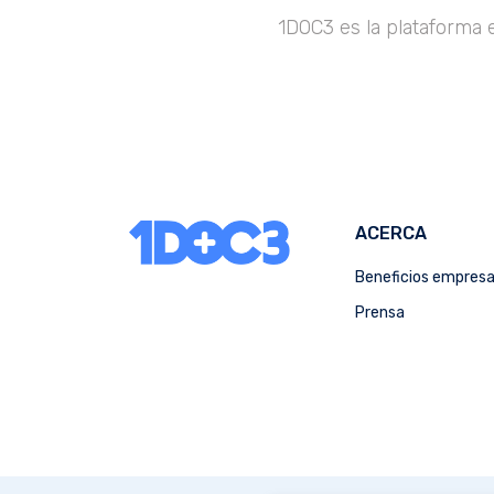
1DOC3 es la plataforma 
ACERCA
Beneficios empres
Prensa