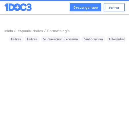
Descargar app
Entrar
Inicio /
Especialidades /
Dermatología
Estrés
Estrés
Sudoración Excesiva
Sudoración
Obesidad