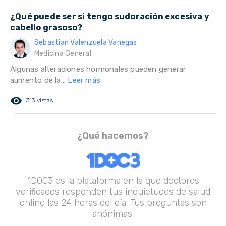
¿Qué puede ser si tengo sudoración excesiva y
cabello grasoso?
Sebastian Valenzuela Vanegas
Medicina General
Algunas alteraciones hormonales pueden generar
aumento de la...
Leer más
remove_red_eye
313 vistas
¿Qué hacemos?
1DOC3 es la plataforma en la que doctores
verificados responden tus inquietudes de salud
online las 24 horas del día. Tus preguntas son
anónimas.