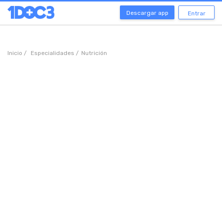
Descargar app
Entrar
Inicio /
Especialidades /
Nutrición