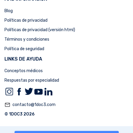
Blog
Políticas de privacidad
Políticas de privacidad (versión html)
Términos y condiciones
Política de seguridad
LINKS DE AYUDA
Conceptos médicos
Respuestas por especialidad
mail_outline
contacto@1doc3.com
© 1DOC3 2026