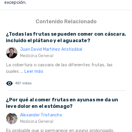
excepción.
Contenido Relacionado
¿Todas las frutas se pueden comer con cáscara,
incluido el plátano y el aguacate?
Juan David Martínez Aristizábal
Medicina General
La cobertura o cascara de las diferentes frutas, las
cuales ...
Leer más
remove_red_eye
457 vistas
¿Por qué al comer frutas en ayunas me da un
leve dolor en el estómago?
Alexander Tristancho
Medicina General
Es probable que si permanece en ayuno prolongado,