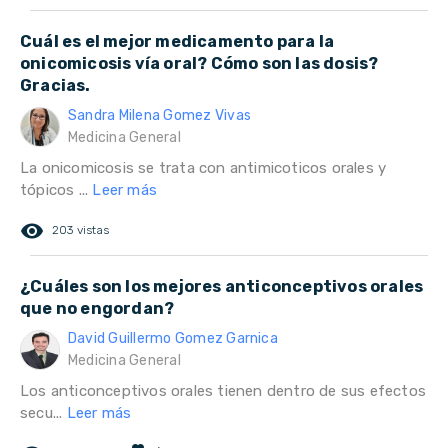
Cuál es el mejor medicamento para la
onicomicosis vía oral? Cómo son las dosis?
Gracias.
Sandra Milena Gomez Vivas
Medicina General
La onicomicosis se trata con antimicoticos orales y
tópicos ...
Leer más
remove_red_eye
203 vistas
¿Cuáles son los mejores anticonceptivos orales
que no engordan?
David Guillermo Gomez Garnica
Medicina General
Los anticonceptivos orales tienen dentro de sus efectos
secu...
Leer más