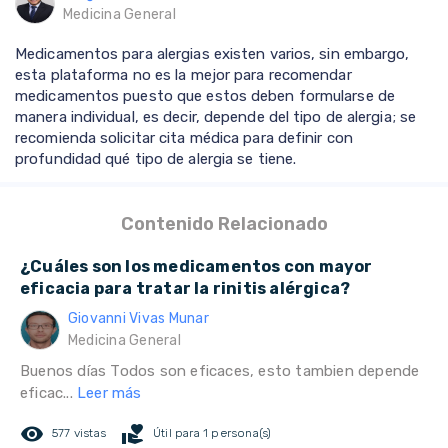
Medicina General
Medicamentos para alergias existen varios, sin embargo,
esta plataforma no es la mejor para recomendar
medicamentos puesto que estos deben formularse de
manera individual, es decir, depende del tipo de alergia; se
recomienda solicitar cita médica para definir con
profundidad qué tipo de alergia se tiene.
Contenido Relacionado
¿Cuáles son los medicamentos con mayor
eficacia para tratar la rinitis alérgica?
Giovanni Vivas Munar
Medicina General
Buenos días Todos son eficaces, esto tambien depende
eficac...
Leer más
remove_red_eye
volunteer_activism
577 vistas
Útil para 1 persona(s)