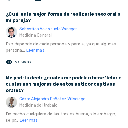
¿Cuál es la mejor forma de realizarle sexo oral a
mi pareja?
Sebastian Valenzuela Vanegas
Medicina General
Eso depende de cada persona y pareja, ya que algunas
persona...
Leer más
remove_red_eye
301 vistas
Me podría decir ¿cuales me podrían beneficiar o
cuales son mejores de estos anticonceptivos
orales?
César Alejandro Peñatez Villadiego
Medicina del trabajo
De hecho cualquiera de las tres es buena, sin embargo,
se pr...
Leer más