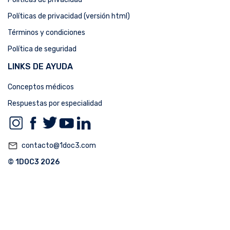
Políticas de privacidad (versión html)
Términos y condiciones
Política de seguridad
LINKS DE AYUDA
Conceptos médicos
Respuestas por especialidad
mail_outline
contacto@1doc3.com
© 1DOC3 2026